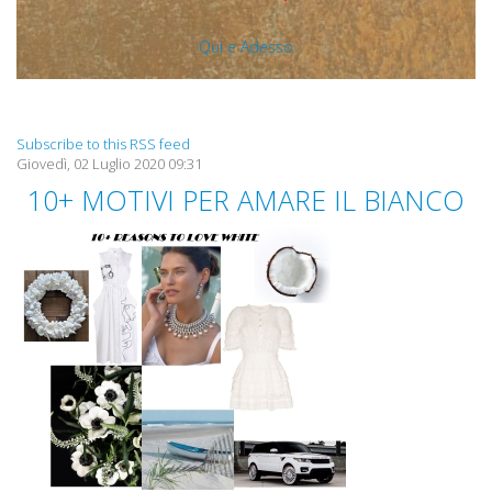
Qui e Adesso
Subscribe to this RSS feed
Giovedì, 02 Luglio 2020 09:31
10+ MOTIVI PER AMARE IL BIANCO