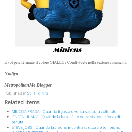
E voi perché amate il colore GIALLO? Condividete nella sezione commenti.
Nadiya
MetropolitanMe Blogger
Published in
Stili IT di Vita
Related items
MIUCCIA PRADA - Quando il gusto diventa struttura culturale
JENSEN HUANG - Quando la lucidità incontra visione e forza di
tenuta
STEVE JOBS - Quando la visione incontra struttura e tempismo