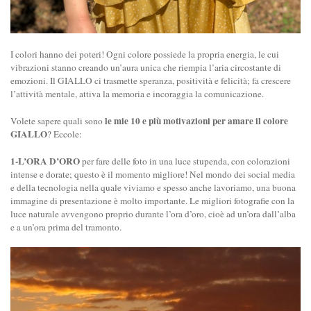
I colori hanno dei poteri! Ogni colore possiede la propria energia, le cui
vibrazioni stanno creando un’aura unica che riempia l’aria circostante di
emozioni. Il GIALLO ci trasmette speranza, positività e felicità; fa crescere
l’attività mentale, attiva la memoria e incoraggia la comunicazione.
le mie 10 e più motivazioni per amare il colore
Volete sapere quali sono
GIALLO
? Eccole:
1-L’ORA D’ORO
per fare delle foto in una luce stupenda, con colorazioni
intense e dorate; questo è il momento migliore! Nel mondo dei social media
e della tecnologia nella quale viviamo e spesso anche lavoriamo, una buona
immagine di presentazione è molto importante. Le migliori fotografie con la
luce naturale avvengono proprio durante l’ora d’oro, cioè ad un’ora dall’alba
e a un’ora prima del tramonto.