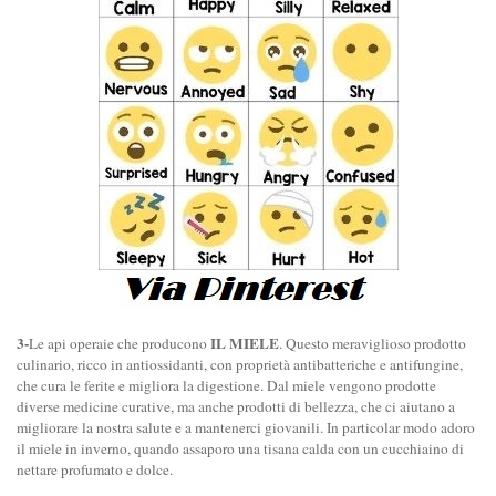
3-
IL MIELE
Le api operaie che producono
. Questo meraviglioso prodotto
culinario, ricco in antiossidanti, con proprietà antibatteriche e antifungine,
che cura le ferite e migliora la digestione. Dal miele vengono prodotte
diverse medicine curative, ma anche prodotti di bellezza, che ci aiutano a
migliorare la nostra salute e a mantenerci giovanili. In particolar modo adoro
il miele in inverno, quando assaporo una tisana calda con un cucchiaino di
nettare profumato e dolce.