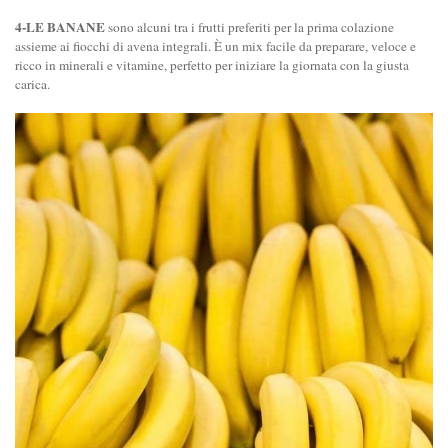
4-LE BANANE
sono alcuni tra i frutti preferiti per la prima colazione
assieme ai fiocchi di avena integrali. È un mix facile da preparare, veloce e
ricco in minerali e vitamine, perfetto per iniziare la giornata con la giusta
carica.