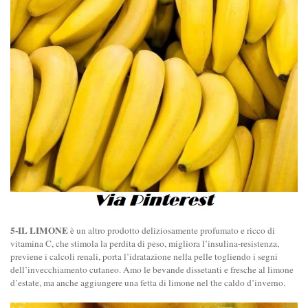
5-IL LIMONE
è un altro prodotto deliziosamente profumato e ricco di
vitamina C, che stimola la perdita di peso, migliora l’insulina-resistenza,
previene i calcoli renali, porta l’idratazione nella pelle togliendo i segni
dell’invecchiamento cutaneo. Amo le bevande dissetanti e fresche al limone
d’estate, ma anche aggiungere una fetta di limone nel the caldo d’inverno.