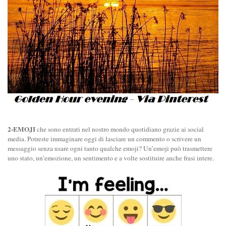
2-EMOJI
che sono entrati nel nostro mondo quotidiano grazie ai social
media. Potreste immaginare oggi di lasciare un commento o scrivere un
messaggio senza usare ogni tanto qualche emoji? Un’emoji può trasmettere
uno stato, un’emozione, un sentimento e a volte sostituire anche frasi intere.