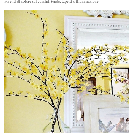
accenti di colore sui cuscini, tende, tapetti o illuminazione.