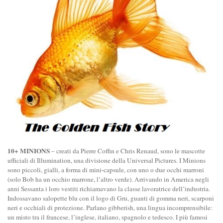
10+ MINIONS
– creati da Pierre Coffin e Chris Renaud, sono le mascotte
ufficiali di Illumination, una divisione della Universal Pictures. I Minions
sono piccoli, gialli, a forma di mini-capsule, con uno o due occhi marroni
(solo Bob ha un occhio marrone, l’altro verde). Arrivando in America negli
anni Sessanta i loro vestiti richiamavano la classe lavoratrice dell’industria.
Indossavano salopette blu con il logo di Gru, guanti di gomma neri, scarponi
neri e occhiali di protezione. Parlano gibberish, una lingua incomprensibile:
un misto tra il francese, l’inglese, italiano, spagnolo e tedesco. I più famosi